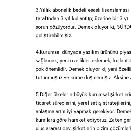
3.
Yıllık abonelik bedeli esaslı lisanslaması
tarafından 3 yıl kullanılıp; üzerine bir 3 y
sorun çözüyordur. Demek oluyor ki, SÜRD
geliştirebilmişiz.
4.
Kurumsal dünyada yazılım ürününü piyas
sağlamak, yeni özellikler eklemek, kullanıc
çok önemlidir. Demek oluyor ki; yeni özelli
tutunmuşuz ve küme düşmemişiz. Aksine 3 
5.
Diğer ülkelerin büyük kurumsal şirketleri
ticaret süreçlerini, yerel satış stratejilerin
anlaşmalarını iyi yapmak gerekiyor. Demek ol
kurallara göre hareket ediyoruz. Zaten ge
uluslararası dev şirketlerin bizim çözümler