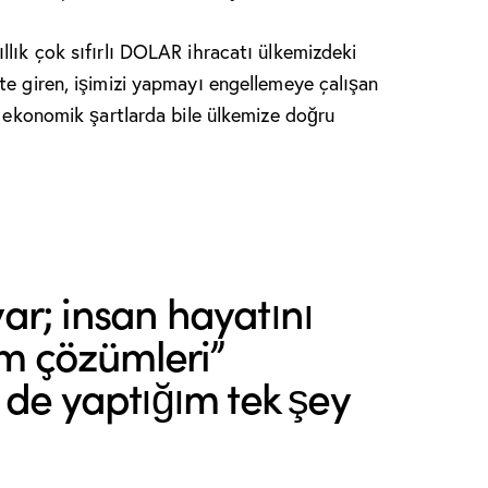
llık çok sıfırlı DOLAR ihracatı ülkemizdeki
te giren, işimizi yapmayı engellemeye çalışan
u ekonomik şartlarda bile ülkemize doğru
r; insan hayatını
ım çözümleri”
 de yaptığım tek şey