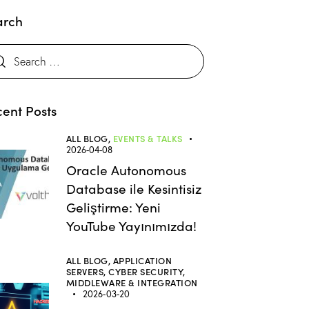
arch
ent Posts
ALL BLOG,
EVENTS & TALKS
2026-04-08
Oracle Autonomous
Database ile Kesintisiz
Geliştirme: Yeni
YouTube Yayınımızda!
ALL BLOG,
APPLICATION
SERVERS,
CYBER SECURITY,
MIDDLEWARE & INTEGRATION
2026-03-20