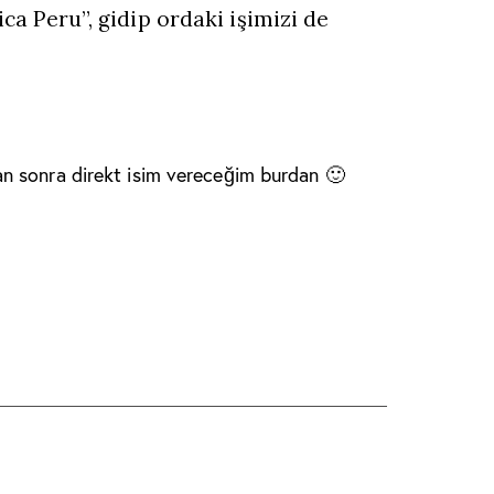
ca Peru”, gidip ordaki işimizi de
n sonra direkt isim vereceğim burdan 🙂