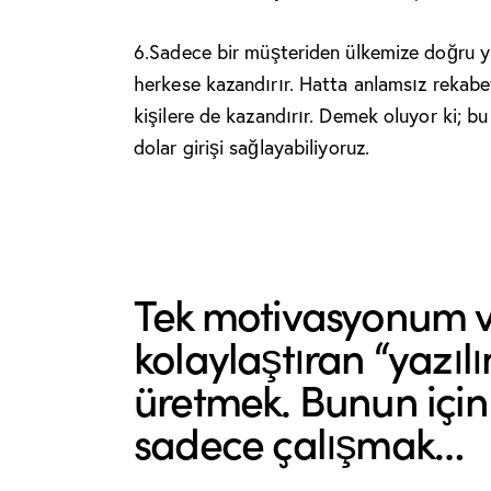
6.
Sadece bir müşteriden ülkemize doğru yı
herkese kazandırır. Hatta anlamsız rekabe
kişilere de kazandırır. Demek oluyor ki; b
dolar girişi sağlayabiliyoruz.
Tek motivasyonum va
kolaylaştıran “yazıl
üretmek. Bunun için
sadece çalışmak…