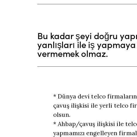
Bu kadar şeyi doğru yap
yanlışları ile iş yapmay
vermemek olmaz.
* Dünya devi telco firmalar
çavuş ilişkisi ile yerli telco
olsun.
* Ahbap/çavuş ilişkisi ile te
yapmamızı engelleyen firmala