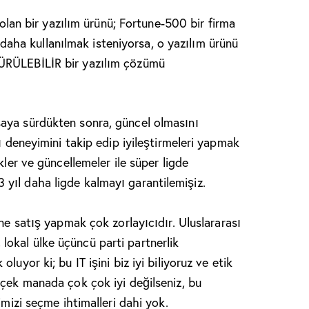
 olan bir yazılım ürünü; Fortune-500 bir firma
ıl daha kullanılmak isteniyorsa, o yazılım ürünü
ÜRÜLEBİLİR bir yazılım çözümü
aya sürdükten sonra, güncel olmasını
ı deneyimini takip edip iyileştirmeleri yapmak
kler ve güncellemeler ile süper ligde
yıl daha ligde kalmayı garantilemişiz.
ne satış yapmak çok zorlayıcıdır. Uluslararası
i, lokal ülke üçüncü parti partnerlik
uyor ki; bu IT işini biz iyi biliyoruz ve etik
rçek manada çok çok iyi değilseniz, bu
imizi seçme ihtimalleri dahi yok.