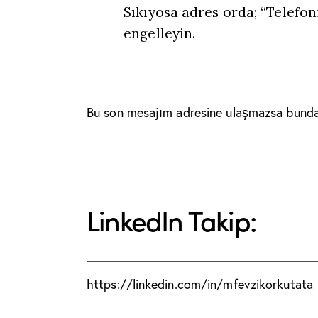
Sıkıyosa adres orda; “Telefoni
engelleyin.
Bu son mesajım adresine ulaşmazsa bunda
LinkedIn Takip:
https://linkedin.com/in/mfevzikorkutata