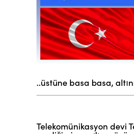
..üstüne basa basa, altın
Telekomünikasyon devi T