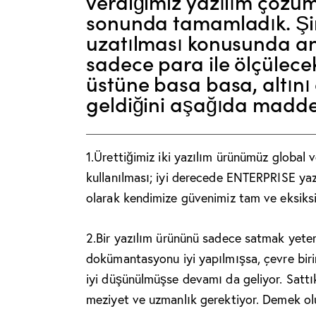
verdiğimiz yazılım çözümü
sonunda tamamladık. Şim
uzatılması konusunda a
sadece para ile ölçülecek
üstüne basa basa, altını
geldiğini aşağıda madde
1.
Ürettiğimiz iki yazılım ürünümüz global
kullanılması; iyi derecede ENTERPRISE yazı
olarak kendimize güvenimiz tam ve eksiksi
2.
Bir yazılım ürününü sadece satmak yeterli
dokümantasyonu iyi yapılmışsa, çevre biri
iyi düşünülmüşse devamı da geliyor. Sattı
meziyet ve uzmanlık gerektiyor. Demek oluy