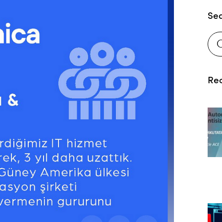
Se
Rec