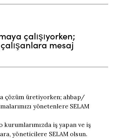
maya çalışıyorken;
a çalışanlara mesaj
ına çözüm üretiyorken; ahbap/
 firmalarımızı yönetenlere SELAM
lco kurumlarımızda iş yapan ve iş
ra, yöneticilere SELAM olsun.