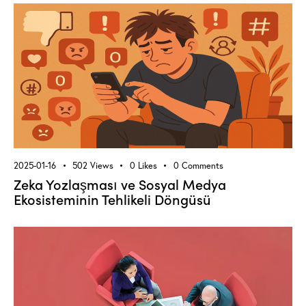
2025-01-16
502
Views
0
Likes
0
Comments
Zeka Yozlaşması ve Sosyal Medya
Ekosisteminin Tehlikeli Döngüsü