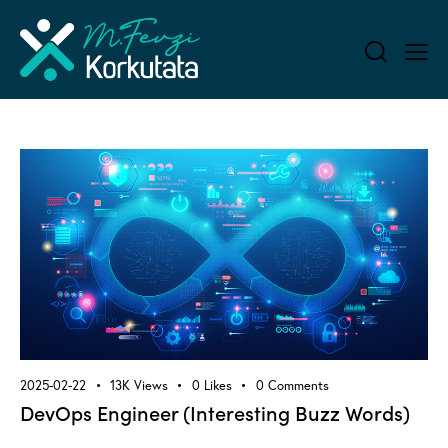
2025-02-22
13K
Views
0
Likes
0
Comments
DevOps Engineer (Interesting Buzz Words)