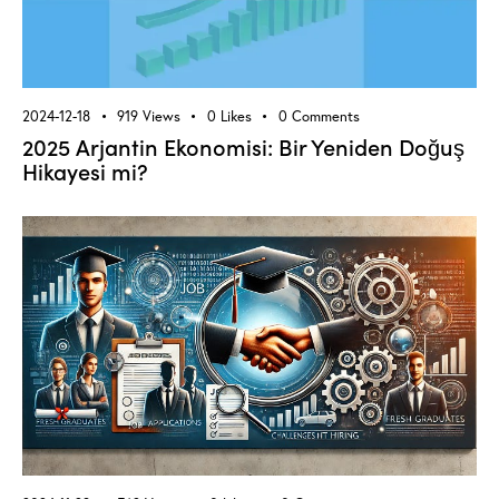
2024-12-18
919
Views
0
Likes
0
Comments
2025 Arjantin Ekonomisi: Bir Yeniden Doğuş
Hikayesi mi?