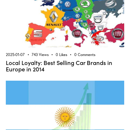
2025-01-07
743
Views
0
Likes
0
Comments
Local Loyalty: Best Selling Car Brands in
Europe in 2014