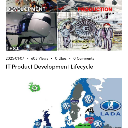
2025-01-07
603
Views
0
Likes
0
Comments
IT Product Development Lifecycle