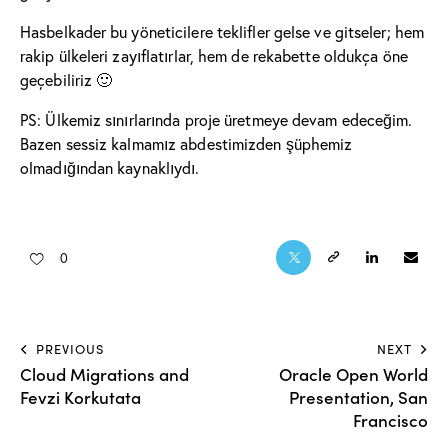
Hasbelkader bu yöneticilere teklifler gelse ve gitseler; hem
rakip ülkeleri zayıflatırlar, hem de rekabette oldukça öne
geçebiliriz 🙂
PS: Ülkemiz sınırlarında proje üretmeye devam edeceğim.
Bazen sessiz kalmamız abdestimizden şüphemiz
olmadığından kaynaklıydı.
0
PREVIOUS
NEXT
Cloud Migrations and
Oracle Open World
Fevzi Korkutata
Presentation, San
Francisco