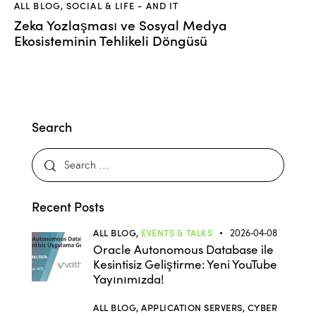
ALL BLOG
,
SOCIAL & LIFE - AND IT
Zeka Yozlaşması ve Sosyal Medya
Ekosisteminin Tehlikeli Döngüsü
Search
Recent Posts
ALL BLOG,
EVENTS & TALKS
2026-04-08
Oracle Autonomous Database ile
Kesintisiz Geliştirme: Yeni YouTube
Yayınımızda!
ALL BLOG,
APPLICATION SERVERS,
CYBER