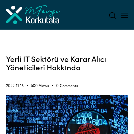
ALL BLOG
SOCIAL & LIFE - AND IT
Yerli IT Sektörü ve Karar Alıcı
Yöneticileri Hakkında
2022-11-16
500
Views
0
Comments