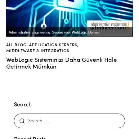
ALL BLOG
,
APPLICATION SERVERS
,
MIDDLEWARE & INTEGRATION
WebLogic Sisteminizi Daha Güvenli Hale
Getirmek Mümkün
Search
Recent Posts