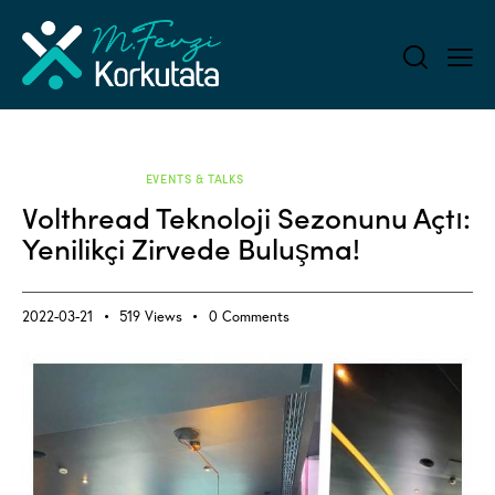
ALL BLOG
EVENTS & TALKS
Volthread Teknoloji Sezonunu Açtı:
Yenilikçi Zirvede Buluşma!
2022-03-21
519
Views
0
Comments