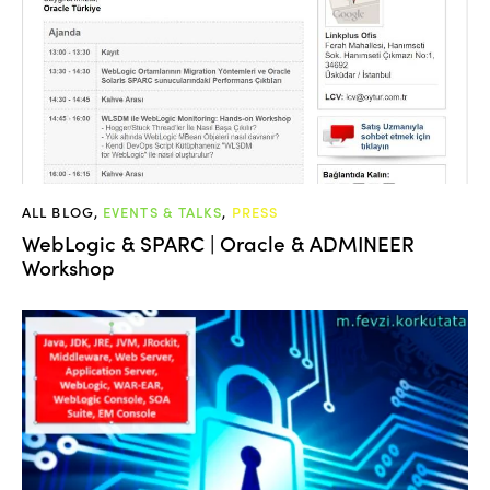
ALL BLOG
,
EVENTS & TALKS
,
PRESS
WebLogic & SPARC | Oracle & ADMINEER
Workshop