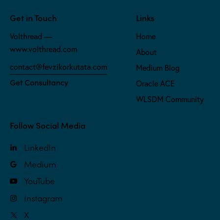
Get in Touch
Links
Volthread —
Home
www.volthread.com
About
contact@fevzikorkutata.com
Medium Blog
Get Consultancy
Oracle ACE
WLSDM Community
Follow Social Media
LinkedIn
Medium
YouTube
Instagram
X