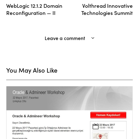
WebLogic 12.1.2 Domain
Volthread Innovative
Reconfiguration — II
Technologies Summit
Leave a comment
You May Also Like