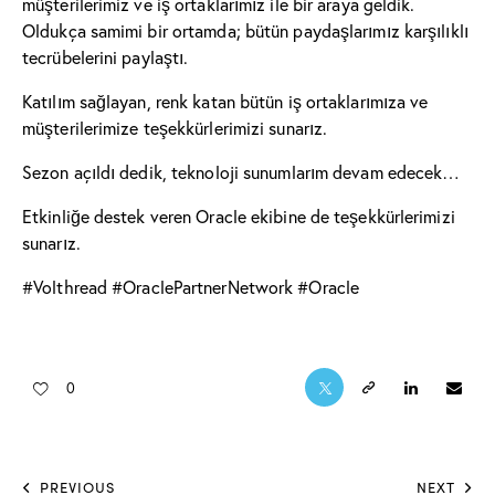
müşterilerimiz ve iş ortaklarımız ile bir araya geldik.
Oldukça samimi bir ortamda; bütün paydaşlarımız karşılıklı
tecrübelerini paylaştı.
Katılım sağlayan, renk katan bütün iş ortaklarımıza ve
müşterilerimize teşekkürlerimizi sunarız.
Sezon açıldı dedik, teknoloji sunumlarım devam edecek…
Etkinliğe destek veren Oracle ekibine de teşekkürlerimizi
sunarız.
#Volthread
#
OraclePartnerNetwork
#
Oracle
0
PREVIOUS
NEXT