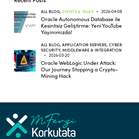
ALL BLOG,
EVENTS & TALKS
2026-04-08
Oracle Autonomous Database ile
Kesintisiz Geliştirme: Yeni YouTube
Yayınımızda!
ALL BLOG,
APPLICATION SERVERS,
CYBER
SECURITY,
MIDDLEWARE & INTEGRATION
2026-03-20
Oracle WebLogic Under Attack:
Our Journey Stopping a Crypto-
Mining Hack