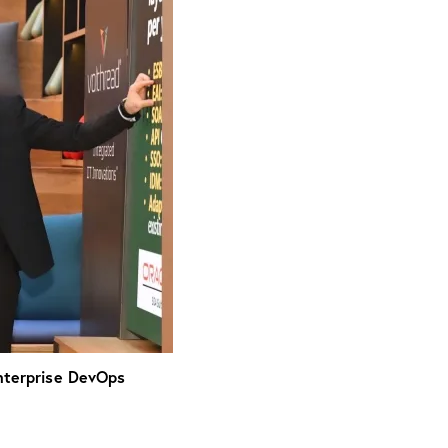
nterprise DevOps