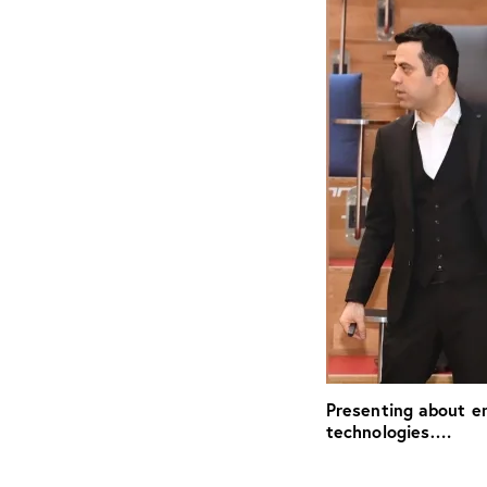
Presenting about e
technologies….