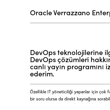
Oracle Verrazzano Enter
DevOps teknolojilerine i
DevOps çözümleri hakk
canlı yayın programını i
ederim.
Ö
zellikle IT yöneticiliği yapanlar için çok
bir soru olursa da direkt kaynağına sorabi