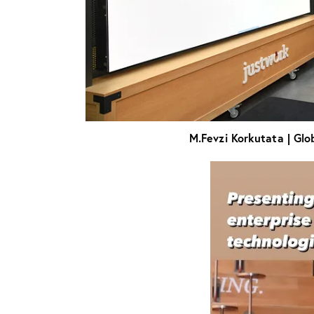
M.Fevzi Korkutata | Global Oracl