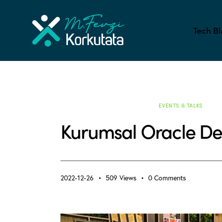
Tech Bl
ALL BLOG
DEVOPS
EVENTS & TALKS
Kurumsal Oracle Dev
2022-12-26
509
Views
0
Comments