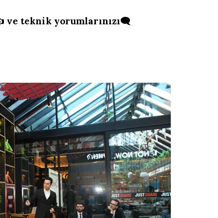
 ve teknik yorumlarınızı🗨️