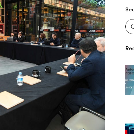
Se
Rec