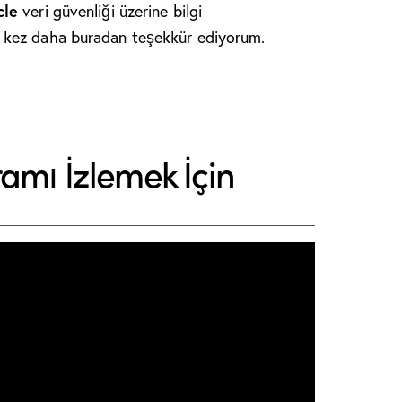
cle
veri güvenliği üzerine bilgi
kez daha buradan teşekkür ediyorum.
ramı İzlemek İçin