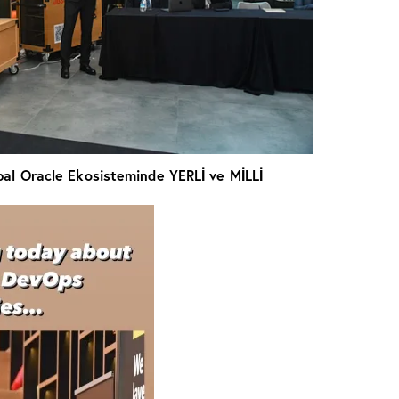
e Ekosisteminde YERLİ ve MİLLİ