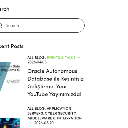
arch
ent Posts
ALL BLOG,
EVENTS & TALKS
2026-04-08
Oracle Autonomous
Database ile Kesintisiz
Geliştirme: Yeni
YouTube Yayınımızda!
ALL BLOG,
APPLICATION
SERVERS,
CYBER SECURITY,
MIDDLEWARE & INTEGRATION
2026-03-20