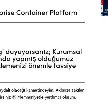
prise Container Platform
lgi duyuyorsanız; Kurumsal
ında yapmış olduğumuz
zlemenizi önemle tavsiye
 faydalı olacağı kanaatindeyim. Aklınıza takılan
lirsiniz 🙂 Memnuniyetle yardımcı olurum.