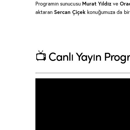
Programın sunucusu
Murat Yıldız
ve
Ora
aktaran
Sercan Çiçek
konuğumuza da bir 
📺 Canlı Yayın Prog