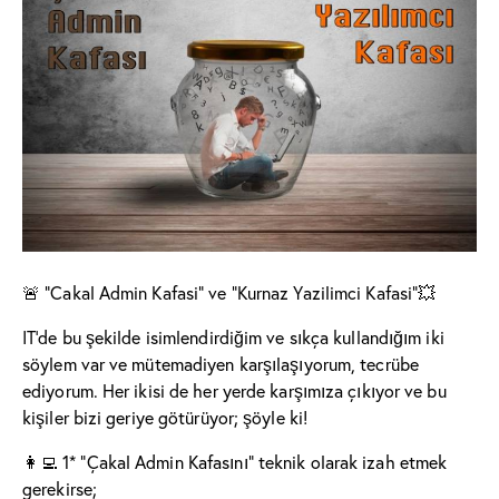
🚨 “Cakal Admin Kafasi” ve “Kurnaz Yazilimci Kafasi”💥
IT’de bu şekilde isimlendirdiğim ve sıkça kullandığım iki
söylem var ve mütemadiyen karşılaşıyorum, tecrübe
ediyorum. Her ikisi de her yerde karşımıza çıkıyor ve bu
kişiler bizi geriye götürüyor; şöyle ki!
👩‍💻 1* “Çakal Admin Kafasını” teknik olarak izah etmek
gerekirse;