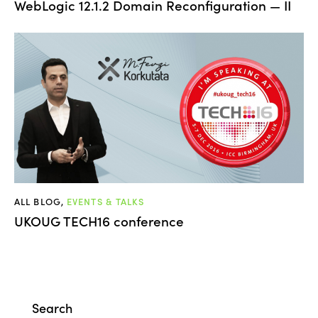
WebLogic 12.1.2 Domain Reconfiguration — II
ALL BLOG
,
EVENTS & TALKS
UKOUG TECH16 conference
Search