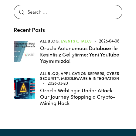
Recent Posts
ALL BLOG,
EVENTS & TALKS
2026-04-08
Oracle Autonomous Database ile
Kesintisiz Geliştirme: Yeni YouTube
Yayınımızda!
ALL BLOG,
APPLICATION SERVERS,
CYBER
SECURITY,
MIDDLEWARE & INTEGRATION
2026-03-20
Oracle WebLogic Under Attack:
Our Journey Stopping a Crypto-
Mining Hack