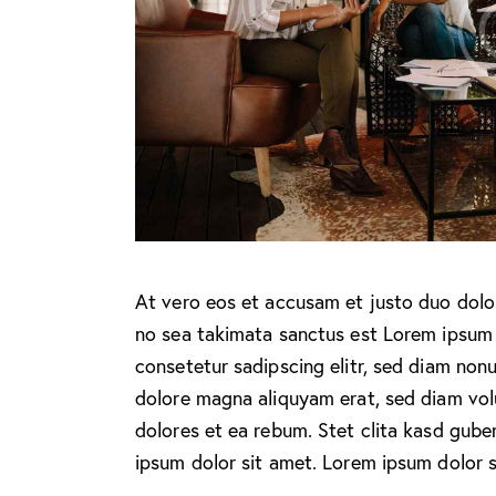
At vero eos et accusam et justo duo dolor
no sea takimata sanctus est Lorem ipsum 
consetetur sadipscing elitr, sed diam non
dolore magna aliquyam erat, sed diam vol
dolores et ea rebum. Stet clita kasd gub
ipsum dolor sit amet. Lorem ipsum dolor si