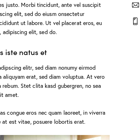
es justo. Morbi tincidunt, ante vel suscipit
scing elit, sed do eiusm onsectetur
cididunt ut labore. Ut vel placerat eros, eu
, adipiscing elit, sed do.
 iste natus et
adipscing elitr, sed diam nonumy eirmod
a aliquyam erat, sed diam voluptua. At vero
 rebum. Stet clita kasd gubergren, no sea
it amet.
as congue eros nec quam laoreet, in viverra
at est vitae, posuere lobortis erat.