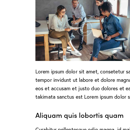
Lorem ipsum dolor sit amet, consetetur s
tempor invidunt ut labore et dolore magn
eos et accusam et justo duo dolores et ea
takimata sanctus est Lorem ipsum dolor s
Aliquam quis lobortis quam
Curabitur pellentesque odio magna, id ma