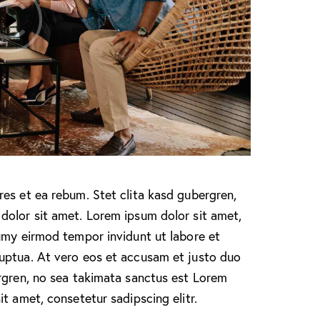
es et ea rebum. Stet clita kasd gubergren,
dolor sit amet. Lorem ipsum dolor sit amet,
umy eirmod tempor invidunt ut labore et
uptua. At vero eos et accusam et justo duo
ergren, no sea takimata sanctus est Lorem
t amet, consetetur sadipscing elitr.