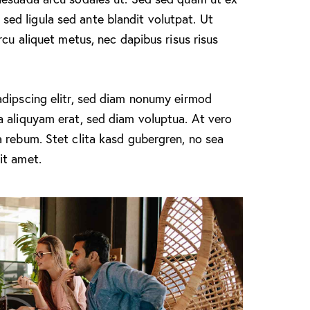
d ligula sed ante blandit volutpat. Ut
rcu aliquet metus, nec dapibus risus risus
adipscing elitr, sed diam nonumy eirmod
a aliquyam erat, sed diam voluptua. At vero
 rebum. Stet clita kasd gubergren, no sea
it amet.