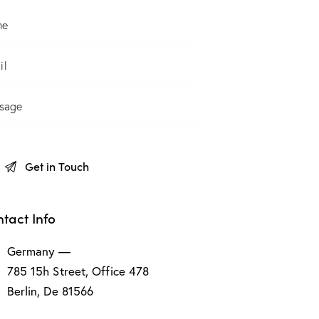
tact Info
Germany —
785 15h Street, Office 478
Berlin, De 81566