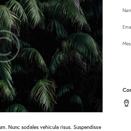
Con
lum. Nunc sodales vehicula risus. Suspendisse