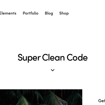
Elements
Portfolio
Blog
Shop
Super Clean Code
Get