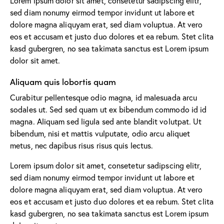
Lorem ipsum dolor sit amet, consetetur sadipscing elitr,
sed diam nonumy eirmod tempor invidunt ut labore et
dolore magna aliquyam erat, sed diam voluptua. At vero
eos et accusam et justo duo dolores et ea rebum. Stet clita
kasd gubergren, no sea takimata sanctus est Lorem ipsum
dolor sit amet.
Aliquam quis lobortis quam
Curabitur pellentesque odio magna, id malesuada arcu
sodales ut. Sed sed quam ut ex bibendum commodo id id
magna. Aliquam sed ligula sed ante blandit volutpat. Ut
bibendum, nisi et mattis vulputate, odio arcu aliquet
metus, nec dapibus risus risus quis lectus.
Lorem ipsum dolor sit amet, consetetur sadipscing elitr,
sed diam nonumy eirmod tempor invidunt ut labore et
dolore magna aliquyam erat, sed diam voluptua. At vero
eos et accusam et justo duo dolores et ea rebum. Stet clita
kasd gubergren, no sea takimata sanctus est Lorem ipsum