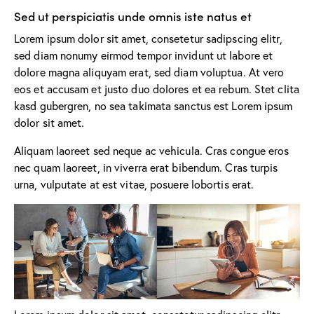
Sed ut perspiciatis unde omnis iste natus et
Lorem ipsum dolor sit amet, consetetur sadipscing elitr,
sed diam nonumy eirmod tempor invidunt ut labore et
dolore magna aliquyam erat, sed diam voluptua. At vero
eos et accusam et justo duo dolores et ea rebum. Stet clita
kasd gubergren, no sea takimata sanctus est Lorem ipsum
dolor sit amet.
Aliquam laoreet sed neque ac vehicula. Cras congue eros
nec quam laoreet, in viverra erat bibendum. Cras turpis
urna, vulputate at est vitae, posuere lobortis erat.