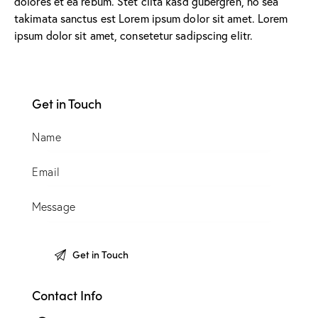
dolores et ea rebum. Stet clita kasd gubergren, no sea
takimata sanctus est Lorem ipsum dolor sit amet. Lorem
ipsum dolor sit amet, consetetur sadipscing elitr.
Get in Touch
Contact Info