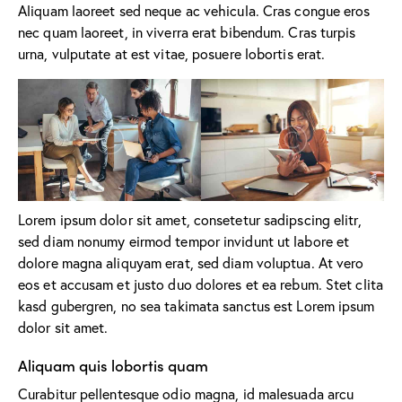
Aliquam laoreet sed neque ac vehicula. Cras congue eros
nec quam laoreet, in viverra erat bibendum. Cras turpis
urna, vulputate at est vitae, posuere lobortis erat.
Lorem ipsum dolor sit amet, consetetur sadipscing elitr,
sed diam nonumy eirmod tempor invidunt ut labore et
dolore magna aliquyam erat, sed diam voluptua. At vero
eos et accusam et justo duo dolores et ea rebum. Stet clita
kasd gubergren, no sea takimata sanctus est Lorem ipsum
dolor sit amet.
Aliquam quis lobortis quam
Curabitur pellentesque odio magna, id malesuada arcu