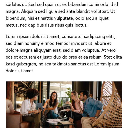
sodales ut. Sed sed quam ut ex bibendum commodo id id
magna. Aliquam sed ligula sed ante blandit volutpat. Ut
bibendum, nisi et mattis vulputate, odio arcu aliquet
metus, nec dapibus risus risus quis lectus.
Lorem ipsum dolor sit amet, consetetur sadipscing elitr,
sed diam nonumy eirmod tempor invidunt ut labore et
dolore magna aliquyam erat, sed diam voluptua. At vero
eos et accusam et justo duo dolores et ea rebum. Stet clita
kasd gubergren, no sea takimata sanctus est Lorem ipsum
dolor sit amet.