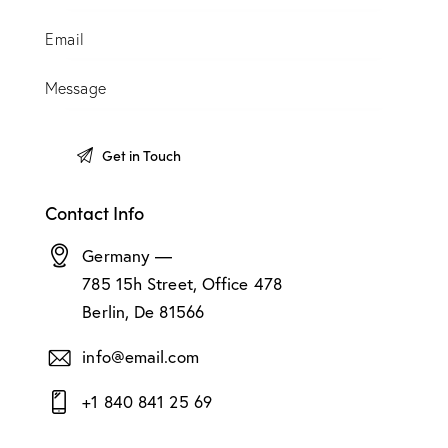
Contact Info
Germany —
785 15h Street, Office 478
Berlin, De 81566
info@email.com
+1 840 841 25 69