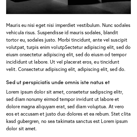
Mauris eu nisi eget nisi imperdiet vestibulum. Nunc sodales
vehicula risus. Suspendisse id mauris sodales, blandit
tortor eu, sodales justo. Morbi tincidunt, ante vel suscipit
volutpat, turpis enim volutpSectetur adipiscing elit, sed do
eiusm onsectetur adipiscing elit, sed do eiusm od tempor
incididunt ut labore. Ut vel placerat eros, eu tincidunt
velit. Consectetur adipiscing elit, adipiscing elit, sed do.
Sed ut perspiciatis unde omnis iste natus et
Lorem ipsum dolor sit amet, consetetur sadipscing elitr,
sed diam nonumy eirmod tempor invidunt ut labore et
dolore magna aliquyam erat, sed diam voluptua. At vero
eos et accusam et justo duo dolores et ea rebum. Stet clita
kasd gubergren, no sea takimata sanctus est Lorem ipsum
dolor sit amet.